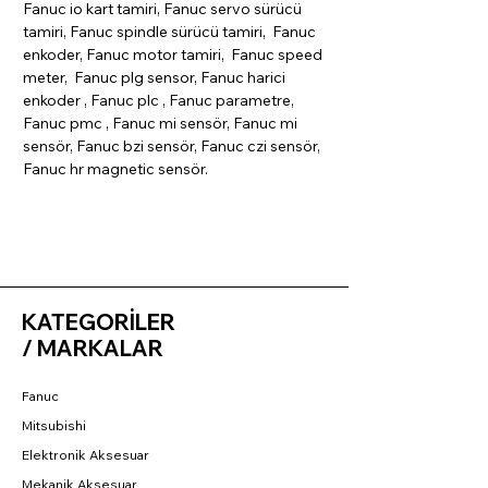
Fanuc io kart tamiri, Fanuc servo sürücü
tamiri, Fanuc spindle sürücü tamiri, Fanuc
enkoder, Fanuc motor tamiri, Fanuc speed
meter, Fanuc plg sensor, Fanuc harici
enkoder , Fanuc plc , Fanuc parametre,
Fanuc pmc , Fanuc mi sensör, Fanuc mi
sensör, Fanuc bzi sensör, Fanuc czi sensör,
Fanuc hr magnetic sensör.
KATEGORİLER
/ MARKALAR
Fanuc
Mitsubishi
Elektronik Aksesuar
Mekanik Aksesuar