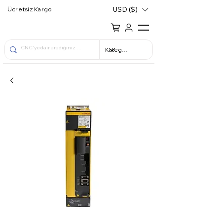
USD ($)
Ücretsiz Kargo