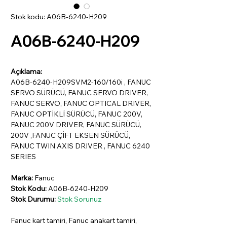
Stok kodu: A06B-6240-H209
A06B-6240-H209
Açıklama:
A06B-6240-H209SVM2-160/160i , FANUC
SERVO SÜRÜCÜ, FANUC SERVO DRIVER,
FANUC SERVO, FANUC OPTICAL DRIVER,
FANUC OPTİKLİ SÜRÜCÜ, FANUC 200V,
FANUC 200V DRIVER, FANUC SÜRÜCÜ,
200V ,FANUC ÇİFT EKSEN SÜRÜCÜ,
FANUC TWIN AXIS DRIVER , FANUC 6240
SERIES
Marka:
Fanuc
Stok Kodu:
A06B-6240-H209
Stok Durumu:
Stok Sorunuz
Fanuc kart tamiri, Fanuc anakart tamiri,