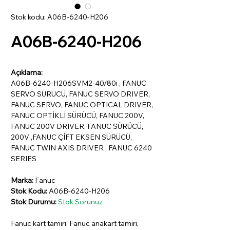
Stok kodu: A06B-6240-H206
A06B-6240-H206
Açıklama:
A06B-6240-H206SVM2-40/80i , FANUC
SERVO SÜRÜCÜ, FANUC SERVO DRIVER,
FANUC SERVO, FANUC OPTICAL DRIVER,
FANUC OPTİKLİ SÜRÜCÜ, FANUC 200V,
FANUC 200V DRIVER, FANUC SÜRÜCÜ,
200V ,FANUC ÇİFT EKSEN SÜRÜCÜ,
FANUC TWIN AXIS DRIVER , FANUC 6240
SERIES
Marka:
Fanuc
Stok Kodu:
A06B-6240-H206
Stok Durumu:
Stok Sorunuz
Fanuc kart tamiri, Fanuc anakart tamiri,