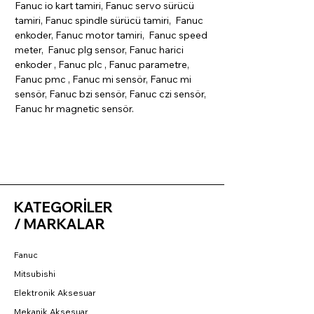
Fanuc io kart tamiri, Fanuc servo sürücü
tamiri, Fanuc spindle sürücü tamiri, Fanuc
enkoder, Fanuc motor tamiri, Fanuc speed
meter, Fanuc plg sensor, Fanuc harici
enkoder , Fanuc plc , Fanuc parametre,
Fanuc pmc , Fanuc mi sensör, Fanuc mi
sensör, Fanuc bzi sensör, Fanuc czi sensör,
Fanuc hr magnetic sensör.
KATEGORİLER
/ MARKALAR
Fanuc
Mitsubishi
Elektronik Aksesuar
Mekanik Aksesuar