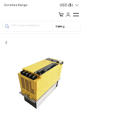
USD ($)
Ücretsiz Kargo