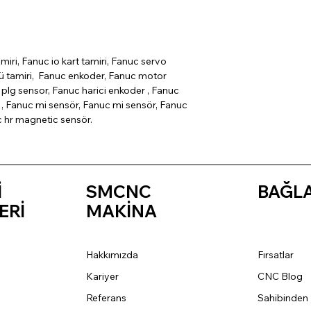
miri, Fanuc io kart tamiri, Fanuc servo
cü tamiri, Fanuc enkoder, Fanuc motor
plg sensor, Fanuc harici enkoder , Fanuc
, Fanuc mi sensör, Fanuc mi sensör, Fanuc
c hr magnetic sensör.
İ
SMCNC
BAĞL
ERİ
MAKİNA
Hakkımızda
Fırsatlar
Kariyer
CNC Blog
Referans
Sahibinden