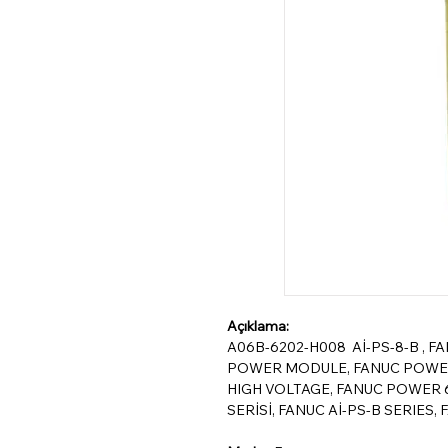
Açıklama:
A06B-6202-H008 Aİ-PS-8-B , 
POWER MODULE, FANUC POWER
HIGH VOLTAGE, FANUC POWER 
SERİSİ, FANUC Aİ-PS-B SERIES, F