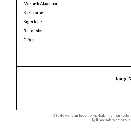
Mekanik Aksesuar
Kart Tamiri
Sigortalar
Rulmanlar
Diğer
Kargo &
Sitede yer alan logo ve markalar, ilgili şirketler
İlgili markalara ait öze