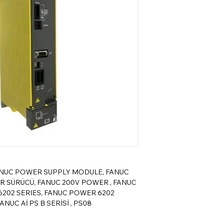
FANUC POWER SUPPLY MODULE, FANUC
 SÜRÜCÜ, FANUC 200V POWER , FANUC
6202 SERIES, FANUC POWER 6202
ANUC Aİ PS B SERİSİ , PS08