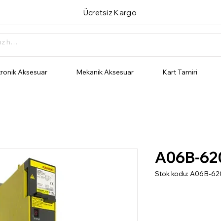
Ücretsiz Kargo
tronik Aksesuar
Mekanik Aksesuar
Kart Tamiri
A06B-62
Stok kodu: A06B-6