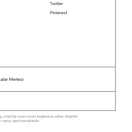
Twitter
Pinterest
ikalar Merkezi
 iş ortaklığı veya resmi bağlantıya sahip değildir.
n satışı yapılmamaktadır.