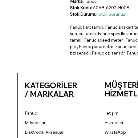
Marka:
Fanuc
Stok Kodu:
A06B-6202-H008
Stok Durumu:
Stok Sorunuz
Fanuc kart tamiri, Fanuc anakart ta
sürücü tamiri, Fanuc spindle sürü
tamiri, Fanuc speed meter, Fanuc 
plc , Fanuc parametre, Fanuc pmc 
bzi sensör, Fanuc czi sensör, Fanu
MÜŞTER
KATEGORİLER
HİZMETL
/ MARKALAR
Fanuc
İletişim
Mitsubishi
Hizmetler
Elektronik Aksesuar
WhatsApp