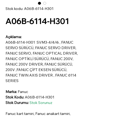
Stok kodu: A06B-6114-H301
A06B-6114-H301
Açıklama:
A06B-6114-H301 SVM3-4/4/4i , FANUC
SERVO SÜRÜCÜ, FANUC SERVO DRIVER,
FANUC SERVO, FANUC OPTICAL DRIVER,
FANUC OPTİKLİ SÜRÜCÜ, FANUC 200V,
FANUC 200V DRIVER, FANUC SÜRÜCÜ,
200V ,FANUC ÇİFT EKSEN SÜRÜCÜ,
FANUC TWIN AXIS DRIVER , FANUC 6114
SERIES
Marka:
Fanuc
Stok Kodu:
A06B-6114-H301
Stok Durumu:
Stok Sorunuz
Fanuc kart tamiri, Fanuc anakart tamiri,