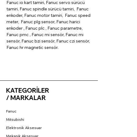
Fanuc io kart tamiri, Fanuc servo sürücü
tamiri, Fanuc spindle sürücü tamiri, Fanuc
enkoder, Fanuc motor tamiri, Fanuc speed
meter, Fanuc plg sensor, Fanuc harici
enkoder , Fanuc plc , Fanuc parametre,
Fanuc pmc , Fanuc mi sensör, Fanuc mi
sensör, Fanuc bzi sensör, Fanuc czi sensör,
Fanuc hr magnetic sensör.
KATEGORİLER
/ MARKALAR
Fanuc
Mitsubishi
Elektronik Aksesuar
Mekanik Aksesuar