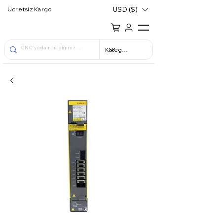
USD ($)
Ücretsiz Kargo