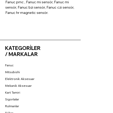
Fanuc pmc , Fanuc mi sensör, Fanuc mi
sensör, Fanuc bzi sensör, Fanuc czi sensör,
Fanuc hr magnetic sensör.
KATEGORİLER
/ MARKALAR
Fanuc
Mitsubishi
Elektronik Aksesuar
Mekanik Aksesuar
Kart Tamiri
Sigortalar
Rulmanlar
Diğer