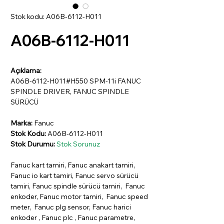
Stok kodu: A06B-6112-H011
A06B-6112-H011
Açıklama:
A06B-6112-H011#H550 SPM-11i FANUC
SPINDLE DRIVER, FANUC SPINDLE
SÜRÜCÜ
Marka:
Fanuc
Stok Kodu:
A06B-6112-H011
Stok Durumu:
Stok Sorunuz
Fanuc kart tamiri, Fanuc anakart tamiri,
Fanuc io kart tamiri, Fanuc servo sürücü
tamiri, Fanuc spindle sürücü tamiri, Fanuc
enkoder, Fanuc motor tamiri, Fanuc speed
meter, Fanuc plg sensor, Fanuc harici
enkoder , Fanuc plc , Fanuc parametre,