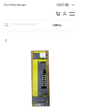
USD ($)
Ücretsiz Kargo