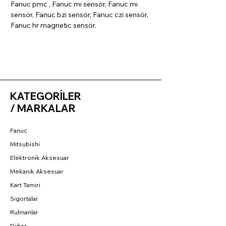
Fanuc pmc , Fanuc mi sensör, Fanuc mi
sensör, Fanuc bzi sensör, Fanuc czi sensör,
Fanuc hr magnetic sensör.
KATEGORİLER
/ MARKALAR
Fanuc
Mitsubishi
Elektronik Aksesuar
Mekanik Aksesuar
Kart Tamiri
Sigortalar
Rulmanlar
Diğer