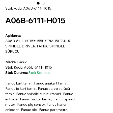
Stok kodu: A06B-6111-H015
A06B-6111-H015
Açıklama:
A06B-6111-H015#H550 SPM-15i FANUC
SPINDLE DRIVER, FANUC SPINDLE
SÜRÜCÜ
Marka:
Fanuc
Stok Kodu:
A06B-6111-H015
Stok Durumu:
Stok Sorunuz
Fanuc kart tamiri, Fanuc anakart tamiri,
Fanuc io kart tamiri, Fanuc servo sürücü
tamiri, Fanuc spindle sürücü tamiri, Fanuc
enkoder, Fanuc motor tamiri, Fanuc speed
meter, Fanuc plg sensor, Fanuc harici
enkoder , Fanuc plc , Fanuc parametre,