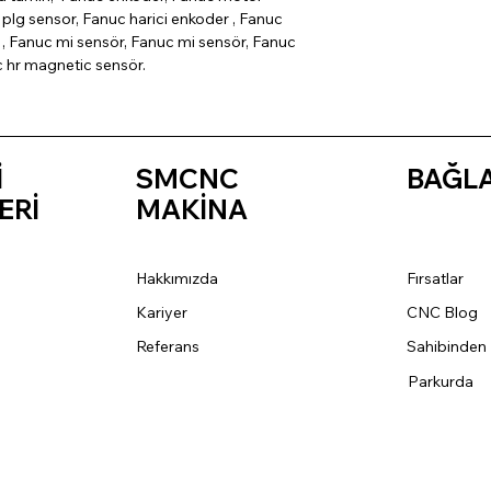
plg sensor, Fanuc harici enkoder , Fanuc
, Fanuc mi sensör, Fanuc mi sensör, Fanuc
c hr magnetic sensör.
İ
SMCNC
BAĞL
ERİ
MAKİNA
Hakkımızda
Fırsatlar
Kariyer
CNC Blog
Referans
Sahibinden
Parkurda