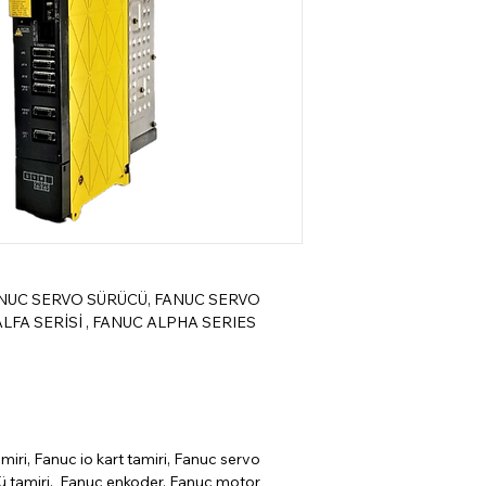
ANUC SERVO SÜRÜCÜ, FANUC SERVO
LFA SERİSİ , FANUC ALPHA SERIES
miri, Fanuc io kart tamiri, Fanuc servo
cü tamiri, Fanuc enkoder, Fanuc motor