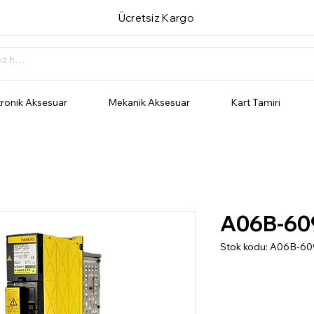
Ücretsiz Kargo
tronik Aksesuar
Mekanik Aksesuar
Kart Tamiri
A06B-60
Stok kodu: A06B-6