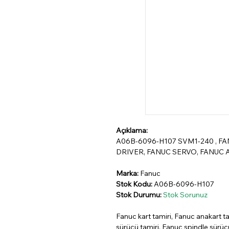
Açıklama:
A06B-6096-H107 SVM1-240 , F
DRIVER, FANUC SERVO, FANUC A
Marka:
Fanuc
Stok Kodu:
A06B-6096-H107
Stok Durumu:
Stok Sorunuz
Fanuc kart tamiri, Fanuc anakart ta
sürücü tamiri, Fanuc spindle sürü