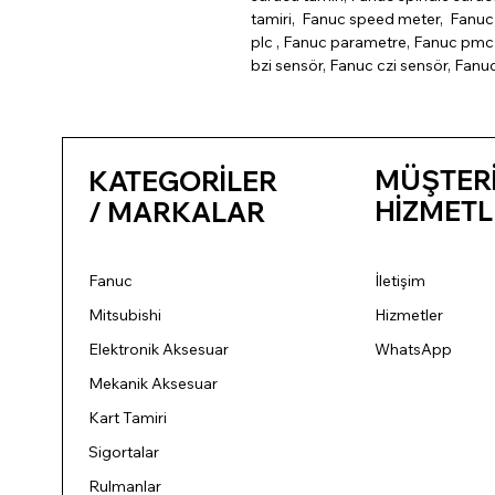
tamiri, Fanuc speed meter, Fanuc 
plc , Fanuc parametre, Fanuc pmc 
bzi sensör, Fanuc czi sensör, Fanu
MÜŞTER
KATEGORİLER
HİZMETL
/ MARKALAR
Fanuc
İletişim
Mitsubishi
Hizmetler
Elektronik Aksesuar
WhatsApp
Mekanik Aksesuar
Kart Tamiri
Sigortalar
Rulmanlar