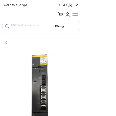
USD ($)
Ücretsiz Kargo