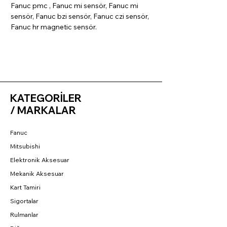
Fanuc pmc , Fanuc mi sensör, Fanuc mi
sensör, Fanuc bzi sensör, Fanuc czi sensör,
Fanuc hr magnetic sensör.
KATEGORİLER
/ MARKALAR
Fanuc
Mitsubishi
Elektronik Aksesuar
Mekanik Aksesuar
Kart Tamiri
Sigortalar
Rulmanlar