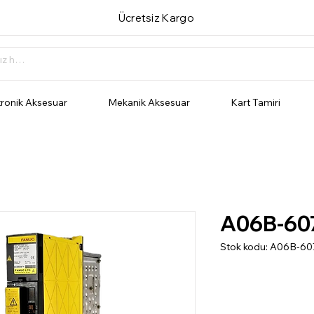
Ücretsiz Kargo
tronik Aksesuar
Mekanik Aksesuar
Kart Tamiri
A06B-60
Stok kodu: A06B-6