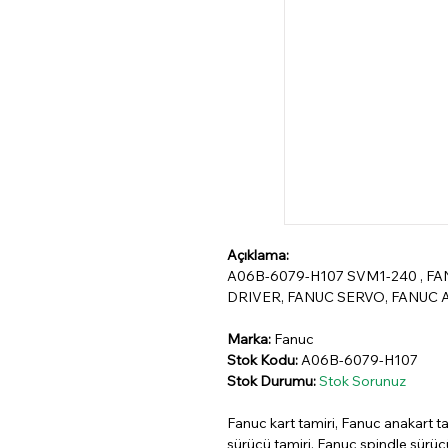
Açıklama:
A06B-6079-H107 SVM1-240 , F
DRIVER, FANUC SERVO, FANUC A
Marka:
Fanuc
Stok Kodu:
A06B-6079-H107
Stok Durumu:
Stok Sorunuz
Fanuc kart tamiri, Fanuc anakart ta
sürücü tamiri, Fanuc spindle sürü