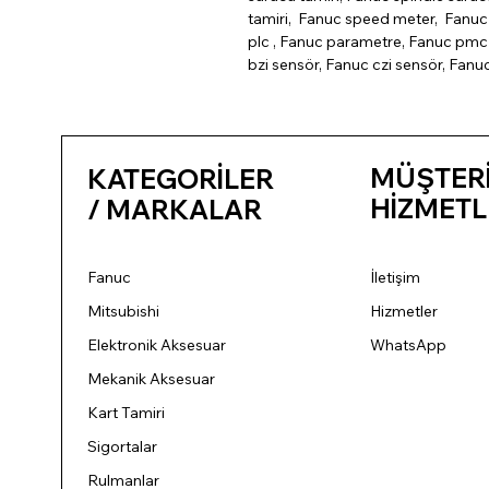
tamiri, Fanuc speed meter, Fanuc 
plc , Fanuc parametre, Fanuc pmc 
bzi sensör, Fanuc czi sensör, Fanu
MÜŞTER
KATEGORİLER
HİZMETL
/ MARKALAR
Fanuc
İletişim
Mitsubishi
Hizmetler
Elektronik Aksesuar
WhatsApp
Mekanik Aksesuar
Kart Tamiri
Sigortalar
Rulmanlar