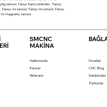
plg sensor, Fanuc harici enkoder , Fanuc
, Fanuc mi sensör, Fanuc mi sensör, Fanuc
c hr magnetic sensör.
İ
SMCNC
BAĞL
ERİ
MAKİNA
Hakkımızda
Fırsatlar
Kariyer
CNC Blog
Referans
Sahibinden
Parkurda