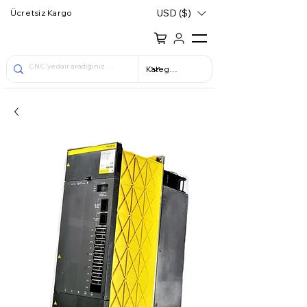
USD ($)
Ücretsiz Kargo