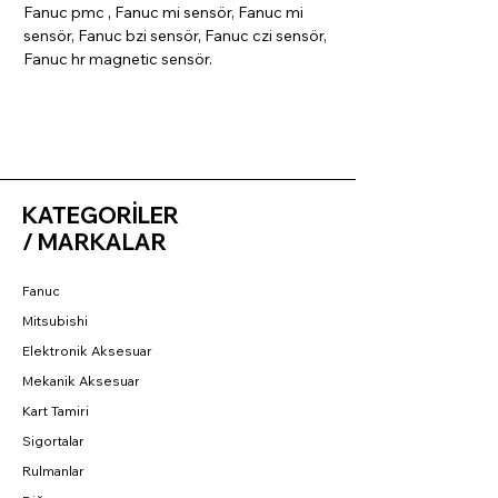
Fanuc pmc , Fanuc mi sensör, Fanuc mi
sensör, Fanuc bzi sensör, Fanuc czi sensör,
Fanuc hr magnetic sensör.
KATEGORİLER
/ MARKALAR
Fanuc
Mitsubishi
Elektronik Aksesuar
Mekanik Aksesuar
Kart Tamiri
Sigortalar
Rulmanlar