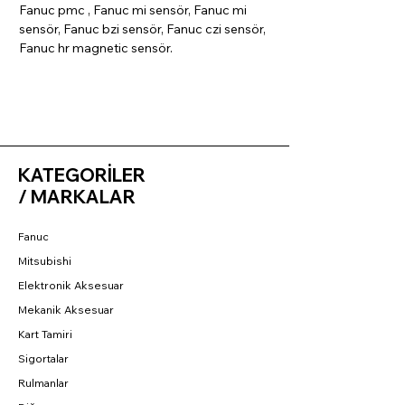
Fanuc pmc , Fanuc mi sensör, Fanuc mi
sensör, Fanuc bzi sensör, Fanuc czi sensör,
Fanuc hr magnetic sensör.
KATEGORİLER
/ MARKALAR
Fanuc
Mitsubishi
Elektronik Aksesuar
Mekanik Aksesuar
Kart Tamiri
Sigortalar
Rulmanlar