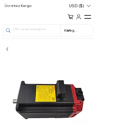
USD ($)
Ücretsiz Kargo