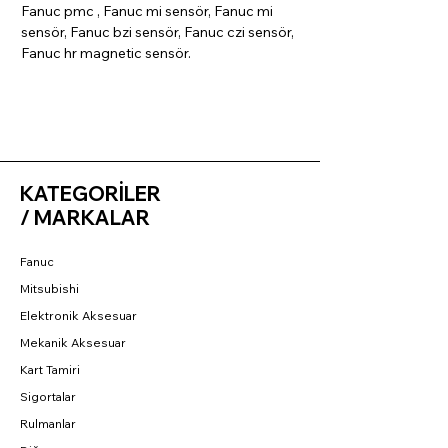
Fanuc pmc , Fanuc mi sensör, Fanuc mi
sensör, Fanuc bzi sensör, Fanuc czi sensör,
Fanuc hr magnetic sensör.
KATEGORİLER
/ MARKALAR
Fanuc
Mitsubishi
Elektronik Aksesuar
Mekanik Aksesuar
Kart Tamiri
Sigortalar
Rulmanlar