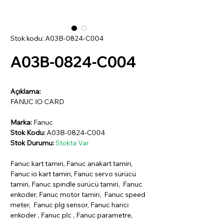
Stok kodu: A03B-0824-C004
A03B-0824-C004
Açıklama:
FANUC IO CARD
Marka:
Fanuc
Stok Kodu:
A03B-0824-C004
Stok Durumu:
Stokta Var
Fanuc kart tamiri, Fanuc anakart tamiri,
Fanuc io kart tamiri, Fanuc servo sürücü
tamiri, Fanuc spindle sürücü tamiri, Fanuc
enkoder, Fanuc motor tamiri, Fanuc speed
meter, Fanuc plg sensor, Fanuc harici
enkoder , Fanuc plc , Fanuc parametre,