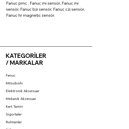
Fanuc pmc , Fanuc mi sensör, Fanuc mi
sensör, Fanuc bzi sensör, Fanuc czi sensör,
Fanuc hr magnetic sensör.
KATEGORİLER
/ MARKALAR
Fanuc
Mitsubishi
Elektronik Aksesuar
Mekanik Aksesuar
Kart Tamiri
Sigortalar
Rulmanlar