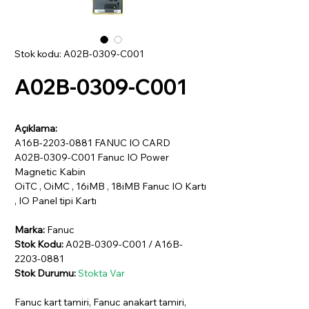
Stok kodu: A02B-0309-C001
A02B-0309-C001
Açıklama:
A16B-2203-0881 FANUC IO CARD
A02B-0309-C001 Fanuc IO Power
Magnetic Kabin
OiTC , OiMC , 16iMB , 18iMB Fanuc IO Kartı
, IO Panel tipi Kartı
Marka:
Fanuc
Stok Kodu:
A02B-0309-C001 / A16B-
2203-0881
Stok Durumu:
Stokta Var
Fanuc kart tamiri, Fanuc anakart tamiri,