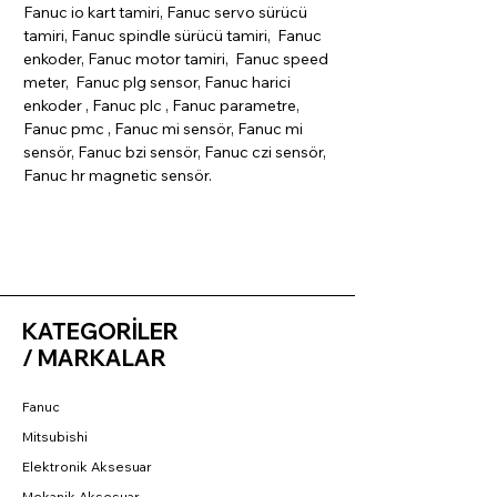
Fanuc io kart tamiri, Fanuc servo sürücü
tamiri, Fanuc spindle sürücü tamiri, Fanuc
enkoder, Fanuc motor tamiri, Fanuc speed
meter, Fanuc plg sensor, Fanuc harici
enkoder , Fanuc plc , Fanuc parametre,
Fanuc pmc , Fanuc mi sensör, Fanuc mi
sensör, Fanuc bzi sensör, Fanuc czi sensör,
Fanuc hr magnetic sensör.
KATEGORİLER
/ MARKALAR
Fanuc
Mitsubishi
Elektronik Aksesuar
Mekanik Aksesuar