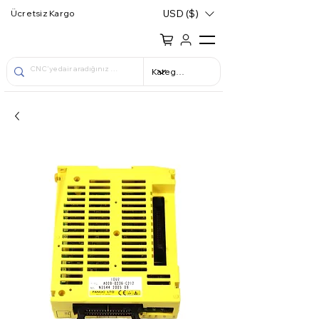
USD ($)
Ücretsiz Kargo