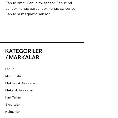
Fanuc pmc , Fanuc mi sensör, Fanuc mi
sensör, Fanuc bzi sensör, Fanuc czi sensör,
Fanuc hr magnetic sensör.
KATEGORİLER
/ MARKALAR
Fanuc
Mitsubishi
Elektronik Aksesuar
Mekanik Aksesuar
Kart Tamiri
Sigortalar
Rulmanlar