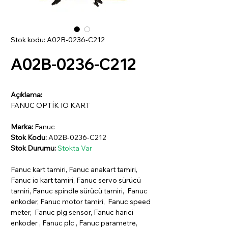
Stok kodu: A02B-0236-C212
A02B-0236-C212
Açıklama:
FANUC OPTİK IO KART
Marka:
Fanuc
Stok Kodu:
A02B-0236-C212
Stok Durumu:
Stokta Var
Fanuc kart tamiri, Fanuc anakart tamiri,
Fanuc io kart tamiri, Fanuc servo sürücü
tamiri, Fanuc spindle sürücü tamiri, Fanuc
enkoder, Fanuc motor tamiri, Fanuc speed
meter, Fanuc plg sensor, Fanuc harici
enkoder , Fanuc plc , Fanuc parametre,