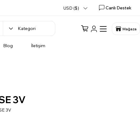
Canlı Destek
USD ($)
Mağaza
Blog
İletişim
SE 3V
SE 3V