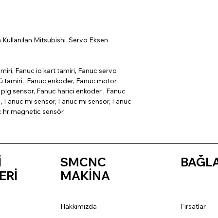
 Kullanılan Mitsubishi Servo Eksen
miri, Fanuc io kart tamiri, Fanuc servo
cü tamiri, Fanuc enkoder, Fanuc motor
plg sensor, Fanuc harici enkoder , Fanuc
, Fanuc mi sensör, Fanuc mi sensör, Fanuc
c hr magnetic sensör.
İ
SMCNC
BAĞL
ERİ
MAKİNA
Hakkımızda
Fırsatlar