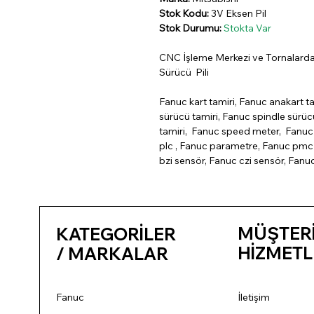
Stok Kodu:
3V Eksen Pil
Stok Durumu:
Stokta Var
CNC İşleme Merkezi ve Tornalarda
Sürücü Pili
Fanuc kart tamiri, Fanuc anakart ta
sürücü tamiri, Fanuc spindle sürü
tamiri, Fanuc speed meter, Fanuc 
plc , Fanuc parametre, Fanuc pmc 
bzi sensör, Fanuc czi sensör, Fanu
MÜŞTER
KATEGORİLER
HİZMETL
/ MARKALAR
Fanuc
İletişim