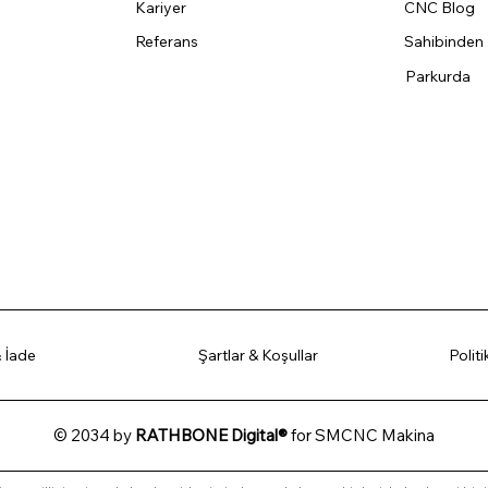
Kariyer
CNC Blog
Referans
Sahibinden
Parkurda
 İade
Şartlar & Koşullar
Polit
© 2034 by
RATHBONE Digital®
for SMCNC Makina