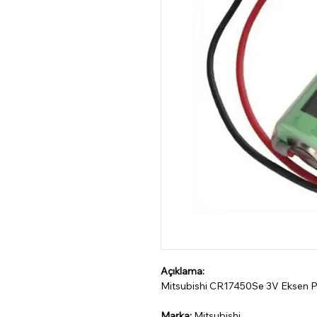
Açıklama:
Mitsubishi CR17450Se 3V Eksen P
Marka:
Mitsubishi