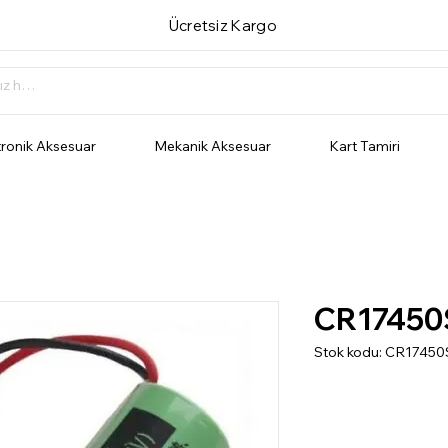
Ücretsiz Kargo
tronik Aksesuar
Mekanik Aksesuar
Kart Tamiri
CR17450
Stok kodu: CR17450