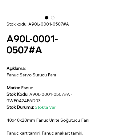
Stok kodu: A90L-0001-0507#A
A90L-0001-
0507#A
Açıklama:
Fanuc Servo Sürücü Fanı
Marka:
Fanuc
Stok Kodu:
A90L-0001-0507#A -
9WF0424F6D03
Stok Durumu:
Stokta Var
40x40x20mm Fanuc Ünite Soğutucu Fanı
Fanuc kart tamiri, Fanuc anakart tamiri,