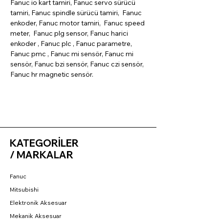
Fanuc io kart tamiri, Fanuc servo sürücü
tamiri, Fanuc spindle sürücü tamiri, Fanuc
enkoder, Fanuc motor tamiri, Fanuc speed
meter, Fanuc plg sensor, Fanuc harici
enkoder , Fanuc plc , Fanuc parametre,
Fanuc pmc , Fanuc mi sensör, Fanuc mi
sensör, Fanuc bzi sensör, Fanuc czi sensör,
Fanuc hr magnetic sensör.
KATEGORİLER
/ MARKALAR
Fanuc
Mitsubishi
Elektronik Aksesuar
Mekanik Aksesuar