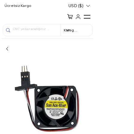
USD ($)
Ücretsiz Kargo