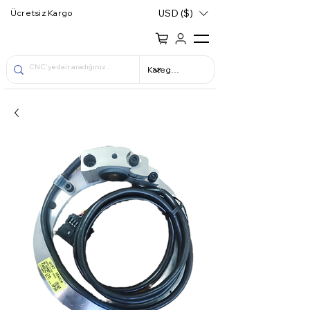
USD ($)
Ücretsiz Kargo