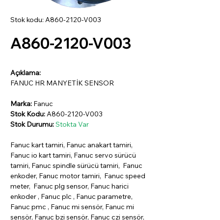
Stok kodu: A860-2120-V003
A860-2120-V003
Açıklama:
FANUC HR MANYETİK SENSOR
Marka:
Fanuc
Stok Kodu:
A860-2120-V003
Stok Durumu:
Stokta Var
Fanuc kart tamiri, Fanuc anakart tamiri,
Fanuc io kart tamiri, Fanuc servo sürücü
tamiri, Fanuc spindle sürücü tamiri, Fanuc
enkoder, Fanuc motor tamiri, Fanuc speed
meter, Fanuc plg sensor, Fanuc harici
enkoder , Fanuc plc , Fanuc parametre,
Fanuc pmc , Fanuc mi sensör, Fanuc mi
sensör, Fanuc bzi sensör, Fanuc czi sensör,