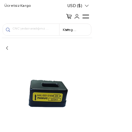
USD ($)
Ücretsiz Kargo