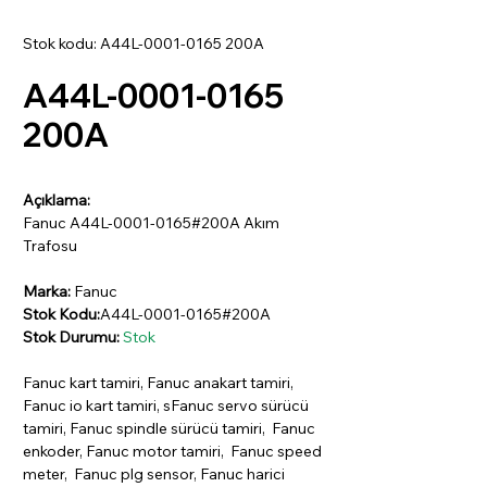
Stok kodu: A44L-0001-0165 200A
A44L-0001-0165
200A
Açıklama:
Fanuc A44L-0001-0165#200A Akım
Trafosu
Marka:
Fanuc
Stok Kodu:
A44L-0001-0165#200A
Stok Durumu:
Stok
Fanuc kart tamiri, Fanuc anakart tamiri,
Fanuc io kart tamiri, sFanuc servo sürücü
tamiri, Fanuc spindle sürücü tamiri, Fanuc
enkoder, Fanuc motor tamiri, Fanuc speed
meter, Fanuc plg sensor, Fanuc harici