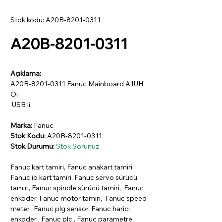
Stok kodu: A20B-8201-0311
A20B-8201-0311
Açıklama:
A20B-8201-0311 Fanuc Mainboard A1UH
Oi
USB li.
Marka:
Fanuc
Stok Kodu:
A20B-8201-0311
Stok Durumu:
Stok Sorunuz
Fanuc kart tamiri, Fanuc anakart tamiri,
Fanuc io kart tamiri, Fanuc servo sürücü
tamiri, Fanuc spindle sürücü tamiri, Fanuc
enkoder, Fanuc motor tamiri, Fanuc speed
meter, Fanuc plg sensor, Fanuc harici
enkoder , Fanuc plc , Fanuc parametre,