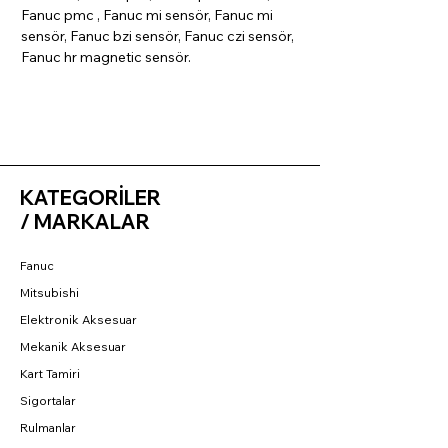
Fanuc pmc , Fanuc mi sensör, Fanuc mi
sensör, Fanuc bzi sensör, Fanuc czi sensör,
Fanuc hr magnetic sensör.
KATEGORİLER
/ MARKALAR
Fanuc
Mitsubishi
Elektronik Aksesuar
Mekanik Aksesuar
Kart Tamiri
Sigortalar
Rulmanlar