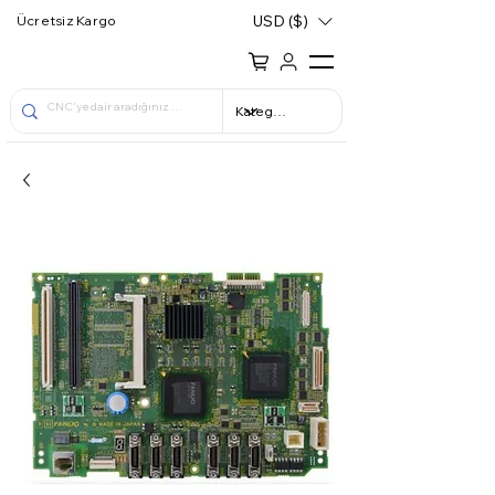
USD ($)
Ücretsiz Kargo