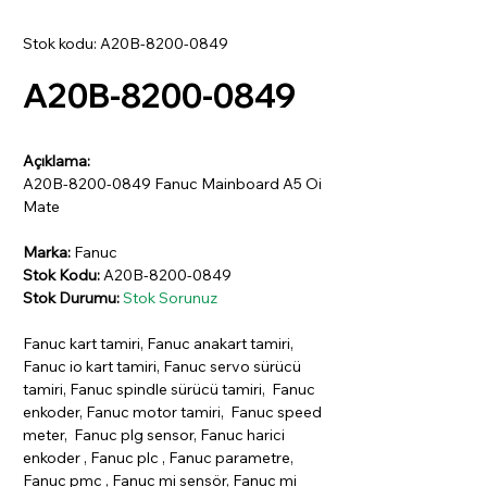
Stok kodu: A20B-8200-0849
A20B-8200-0849
Açıklama:
A20B-8200-0849 Fanuc Mainboard A5 Oi
Mate
Marka:
Fanuc
Stok Kodu:
A20B-8200-0849
Stok Durumu:
Stok Sorunuz
Fanuc kart tamiri, Fanuc anakart tamiri,
Fanuc io kart tamiri, Fanuc servo sürücü
tamiri, Fanuc spindle sürücü tamiri, Fanuc
enkoder, Fanuc motor tamiri, Fanuc speed
meter, Fanuc plg sensor, Fanuc harici
enkoder , Fanuc plc , Fanuc parametre,
Fanuc pmc , Fanuc mi sensör, Fanuc mi