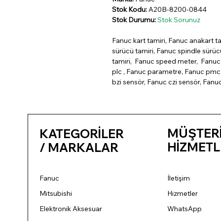
Stok Kodu:
A20B-8200-0844
Stok Durumu:
Stok Sorunuz
Fanuc kart tamiri, Fanuc anakart ta
sürücü tamiri, Fanuc spindle sürü
tamiri, Fanuc speed meter, Fanuc 
plc , Fanuc parametre, Fanuc pmc 
bzi sensör, Fanuc czi sensör, Fanu
MÜŞTER
KATEGORİLER
HİZMETL
/ MARKALAR
Fanuc
İletişim
Mitsubishi
Hizmetler
Elektronik Aksesuar
WhatsApp