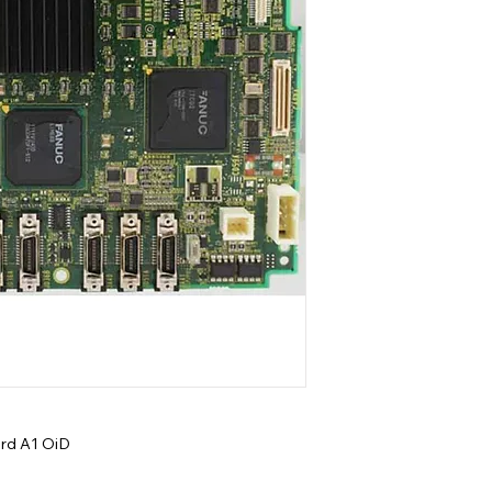
rd A1 OiD