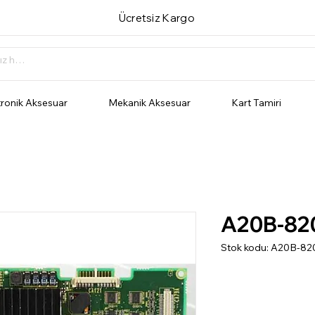
Ücretsiz Kargo
tronik Aksesuar
Mekanik Aksesuar
Kart Tamiri
A20B-82
Stok kodu: A20B-8