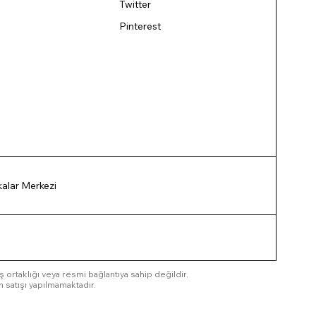
Twitter
Pinterest
ikalar Merkezi
 iş ortaklığı veya resmi bağlantıya sahip değildir.
n satışı yapılmamaktadır.