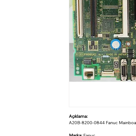
Açıklama:
A20B-8200-0844 Fanuc Mainboa
Marka:
Fanuc