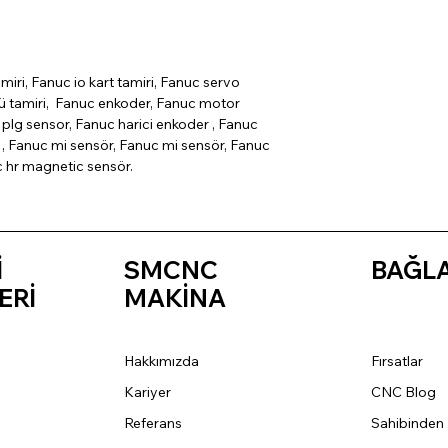
miri, Fanuc io kart tamiri, Fanuc servo
cü tamiri, Fanuc enkoder, Fanuc motor
plg sensor, Fanuc harici enkoder , Fanuc
, Fanuc mi sensör, Fanuc mi sensör, Fanuc
c hr magnetic sensör.
İ
SMCNC
BAĞL
ERİ
MAKİNA
Hakkımızda
Fırsatlar
Kariyer
CNC Blog
Referans
Sahibinden