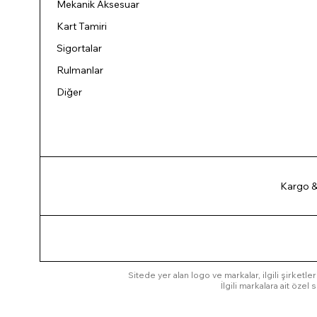
Mekanik Aksesuar
Kart Tamiri
Sigortalar
Rulmanlar
Diğer
Kargo &
Sitede yer alan logo ve markalar, ilgili şirketler
İlgili markalara ait öze