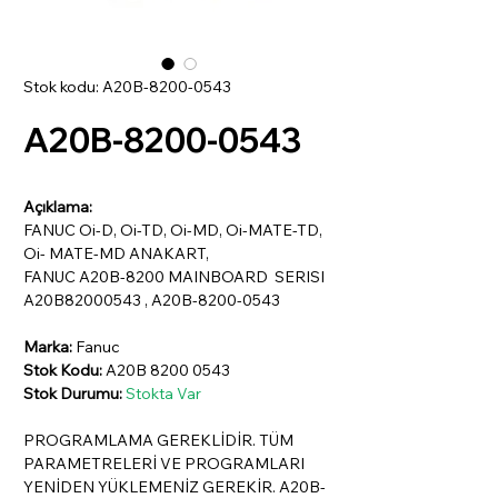
Stok kodu: A20B-8200-0543
A20B-8200-0543
Açıklama:
FANUC Oi-D, Oi-TD, Oi-MD, Oi-MATE-TD,
Oi- MATE-MD ANAKART,
FANUC A20B-8200 MAINBOARD SERISI
A20B82000543 , A20B-8200-0543
Marka:
Fanuc
Stok Kodu:
A20B 8200 0543
Stok Durumu:
Stokta Var
PROGRAMLAMA GEREKLİDİR. TÜM
PARAMETRELERİ VE PROGRAMLARI
YENİDEN YÜKLEMENİZ GEREKİR. A20B-