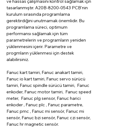
ve hassas çalışmasını kontrol sağlamak için
tasarlanmıştır. A20B-8200-0543 PCB'nin
kurulum sırasında programlama
gerektirdiğini unutmamak önemlidir. Bu
programlama süreci, optimum
performansı sağlamak için tüm
parametrelerin ve programların yeniden
yüklenmesini içerir. Parametre ve
progmların yüklenmesi için destek
alabilirsiniz.
Fanuc kart tamiri, Fanuc anakart tamiri,
Fanuc io kart tamiri, Fanuc servo sürücü
tamiri, Fanuc spindle sürücü tamiri, Fanuc
enkoder, Fanuc motor tamiri, Fanuc speed
meter, Fanuc plg sensor, Fanuc harici
enkoder , Fanuc plc , Fanuc parametre,
Fanuc pmc , Fanuc mi sensör, Fanuc mi
sensör, Fanuc bzi sensör, Fanuc czi sensör,
Fanuc hr magnetic sensör.