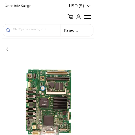
USD ($)
Ücretsiz Kargo