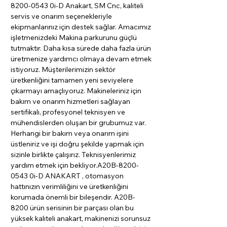
8200-0543 0i-D Anakart, SM Cnc, kaliteli
servis ve onarım seçenekleriyle
ekipmanlarınız için destek sağlar. Amacımız
işletmenizdeki Makina parkurunu güçlü
tutmaktır. Daha kısa sürede daha fazla ürün
üretmenize yardımcı olmaya devam etmek
istiyoruz. Müşterilerimizin sektör
üretkenliğini tamamen yeni seviyelere
çıkarmayı amaçlıyoruz. Makineleriniz için
bakım ve onarım hizmetleri sağlayan
sertifikalı, profesyonel teknisyen ve
mühendislerden oluşan bir grubumuz var.
Herhangi bir bakım veya onarım işini
üstleniriz ve işi doğru şekilde yapmak için
sizinle birlikte çalışırız. Teknisyenlerimiz
yardım etmek için bekliyor.A20B-8200-
0543 0i-D ANAKART , otomasyon
hattınızın verimliliğini ve üretkenliğini
korumada önemli bir bileşendir. A20B-
8200 ürün serisinin bir parçası olan bu
yüksek kaliteli anakart, makinenizi sorunsuz