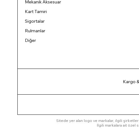
Mekanik Aksesuar
Kart Tamiri
Sigortalar
Rulmanlar
Diğer
Kargo &
Sitede yer alan logo ve markalar, ilgili şirketler
İlgili markalara ait öze