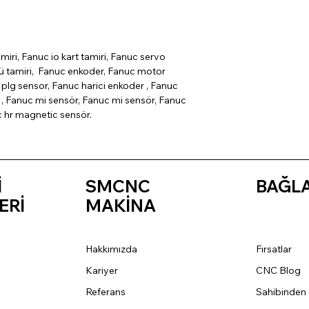
miri, Fanuc io kart tamiri, Fanuc servo
cü tamiri, Fanuc enkoder, Fanuc motor
plg sensor, Fanuc harici enkoder , Fanuc
, Fanuc mi sensör, Fanuc mi sensör, Fanuc
c hr magnetic sensör.
İ
SMCNC
BAĞL
ERİ
MAKİNA
Hakkımızda
Fırsatlar
Kariyer
CNC Blog
Referans
Sahibinden