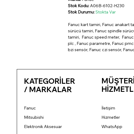
Stok Kodu:
A06B-6102-H230
Stok Durumu:
Stokta Var
Fanuc kart tamiri, Fanuc anakart ta
sürücü tamiri, Fanuc spindle sürü
tamiri, Fanuc speed meter, Fanuc 
plc , Fanuc parametre, Fanuc pmc 
bzi sensör, Fanuc czi sensör, Fanu
MÜŞTER
KATEGORİLER
HİZMETL
/ MARKALAR
Fanuc
İletişim
Mitsubishi
Hizmetler
Elektronik Aksesuar
WhatsApp