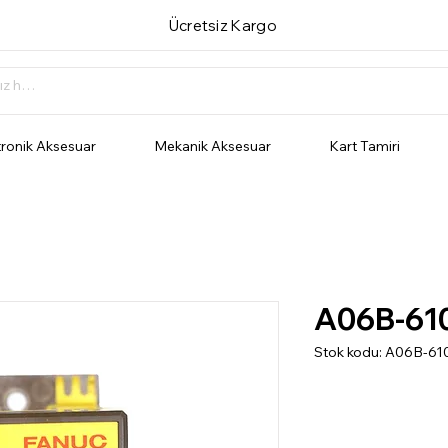
Ücretsiz Kargo
tronik Aksesuar
Mekanik Aksesuar
Kart Tamiri
A06B-61
Stok kodu: A06B-61