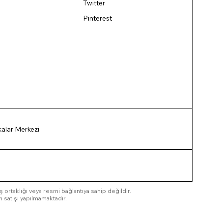
Twitter
Pinterest
ikalar Merkezi
 iş ortaklığı veya resmi bağlantıya sahip değildir.
n satışı yapılmamaktadır.