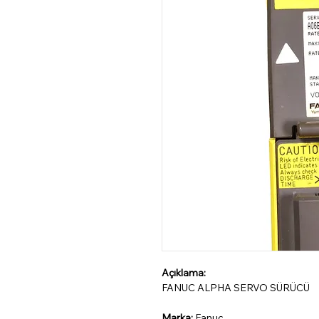
Açıklama:
FANUC ALPHA SERVO SÜRÜCÜ
Marka:
Fanuc