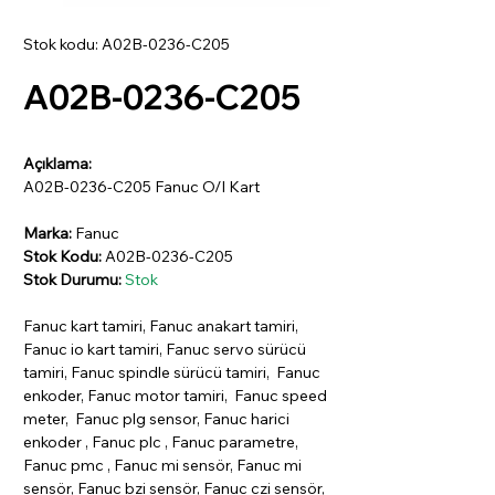
Stok kodu: A02B-0236-C205
A02B-0236-C205
Açıklama:
A02B-0236-C205 Fanuc O/I Kart
Marka:
Fanuc
Stok Kodu:
A02B-0236-C205
Stok Durumu:
Stok
Fanuc kart tamiri, Fanuc anakart tamiri,
Fanuc io kart tamiri, Fanuc servo sürücü
tamiri, Fanuc spindle sürücü tamiri, Fanuc
enkoder, Fanuc motor tamiri, Fanuc speed
meter, Fanuc plg sensor, Fanuc harici
enkoder , Fanuc plc , Fanuc parametre,
Fanuc pmc , Fanuc mi sensör, Fanuc mi
sensör, Fanuc bzi sensör, Fanuc czi sensör,