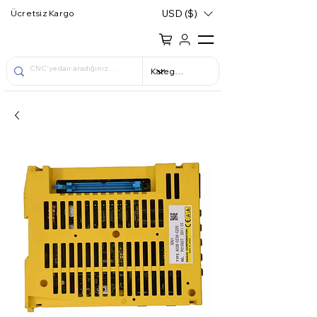
USD ($)
Ücretsiz Kargo