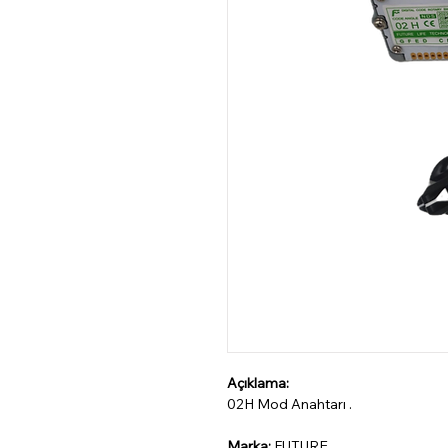
Açıklama:
02H Mod Anahtarı .
Marka:
FUTURE