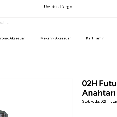
Ücretsiz Kargo
tronik Aksesuar
Mekanik Aksesuar
Kart Tamiri
02H Futu
Anahtarı
Stok kodu: 02H Futu