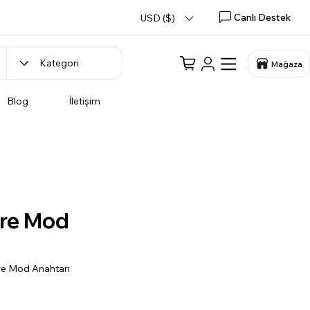
Canlı Destek
USD ($)
Mağaza
Blog
İletişim
re Mod
re Mod Anahtarı