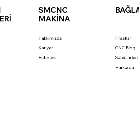
İ
SMCNC
BAĞL
ERİ
MAKİNA
Hakkımızda
Fırsatlar
Kariyer
CNC Blog
Referans
Sahibinden
Parkurda