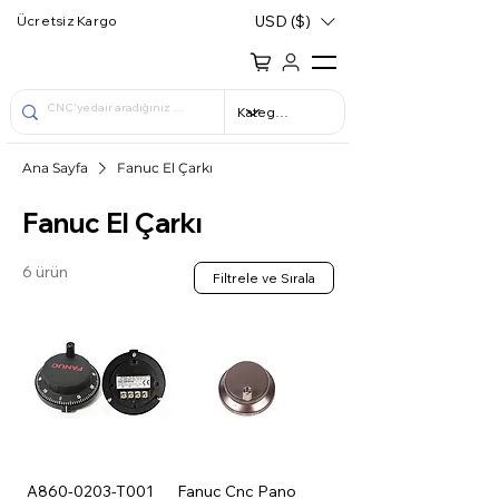
USD ($)
Ücretsiz Kargo
Ana Sayfa
Fanuc El Çarkı
Fanuc El Çarkı
6 ürün
Filtrele ve Sırala
A860-0203-T001
Fanuc Cnc Pano