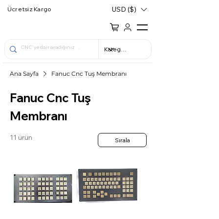
USD ($)
Ücretsiz Kargo
Ana Sayfa
Fanuc Cnc Tuş Membranı
Fanuc Cnc Tuş
Membranı
11 ürün
Sırala