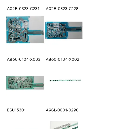
A02B-0323-C231
A02B-0323-C128
A860-0104-X003
A860-0104-X002
ESU15301
A98L-0001-0290