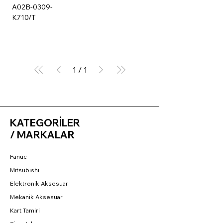
A02B-0309-
K710/T
1
/
1
KATEGORİLER
/ MARKALAR
Fanuc
Mitsubishi
Elektronik Aksesuar
Mekanik Aksesuar
Kart Tamiri