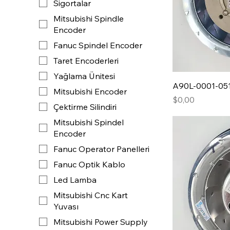
Sigortalar
​Mitsubishi Spindle
Encoder
Fanuc Spindel Encoder
Taret Encoderleri
Yağlama Ünitesi
A90L-0001-05
Mitsubishi Encoder
Fiyat
$0,00
Çektirme Silindiri
​Mitsubishi Spindel
Encoder
Fanuc Operator Panelleri
Fanuc Optik Kablo
Led Lamba
Mitsubishi Cnc Kart
Yuvası
Mitsubishi Power Supply