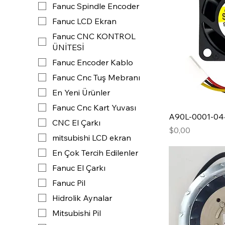
Fanuc Spindle Encoder
Fanuc LCD Ekran
Fanuc CNC KONTROL
ÜNİTESİ
Fanuc Encoder Kablo
Fanuc Cnc Tuş Mebranı
En Yeni Ürünler
Fanuc Cnc Kart Yuvası
A90L-0001-04
CNC El Çarkı
Fiyat
$0,00
mitsubishi LCD ekran
En Çok Tercih Edilenler
Fanuc El Çarkı
Fanuc Pil
Hidrolik Aynalar
Mitsubishi Pil