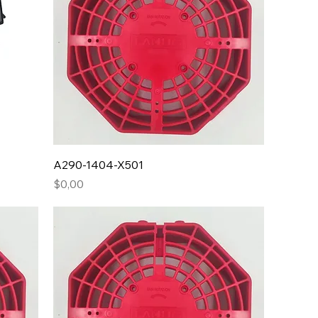
A290-1404-X501
Fiyat
$0,00