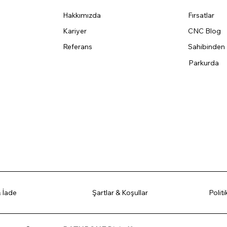
Hakkımızda
Fırsatlar
Kariyer
CNC Blog
Referans
Sahibinden
Parkurda
 İade
Şartlar & Koşullar
Polit