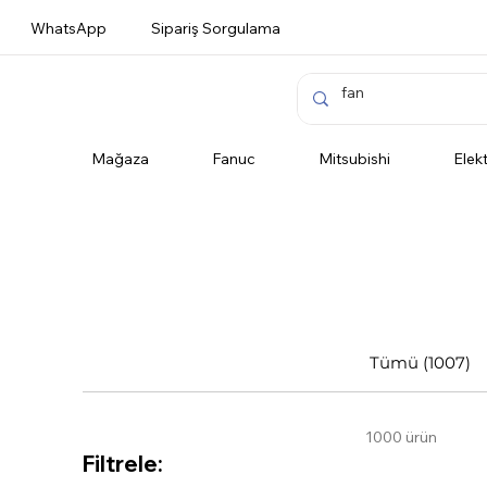
WhatsApp
Sipariş Sorgulama
Mağaza
Fanuc
Mitsubishi
Elek
Tümü (1007)
1000 ürün
Filtrele: