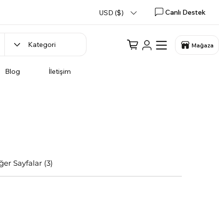
Canlı Destek
USD ($)
Mağaza
Blog
İletişim
ğer Sayfalar (3)