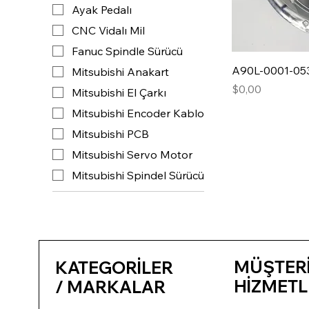
Ayak Pedalı
CNC Vidalı Mil
Fanuc Spindle Sürücü
A90L-0001-05
Mitsubishi Anakart
Fiyat
$0,00
Mitsubishi El Çarkı
Mitsubishi Encoder Kablo
Mitsubishi PCB
Mitsubishi Servo Motor
Mitsubishi Spindel Sürücü
MÜŞTER
KATEGORİLER
HİZMETL
/ MARKALAR